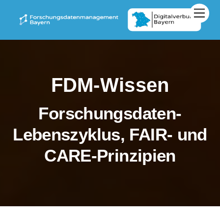
Zum
Men
Inhalt
springen
FDM-Wissen
Forschungsdaten-
Lebenszyklus, FAIR- und
CARE-Prinzipien