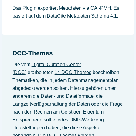
Das
Plugin
exportiert Metadaten via
OAI-PMH
. Es
basiert auf dem DataCite Metadaten Schema 4.1.
DCC-Themes
Die vom
Digital Curation Center
(DCC)
erarbeiteten
14 DCC-Themes
beschreiben
Thematiken, die in jedem Datenmanagementplan
abgedeckt werden sollten. Hierzu gehören unter
anderem die Daten- und Dateiformate, die
Langzeitverfügbarhaltung der Daten oder die Frage
nach den Rechten am Geistigen Eigentum.
Entsprechend sollte jedes DMP-Werkzeug
Hilfestellungen haben, die diese Aspekte
behandeln. Die DCC-Themes werden