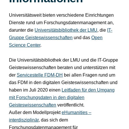
Universitätsweit bieten verschiedene Einrichtungen
Dienste rund um Forschungsdatenmanagement an,
darunter die
Universitätsbibliothek der LMU
, die
IT-
Gruppe Geisteswissenschaften
und das
Open
Science Center
.
Die Universitätsbibliothek der LMU und die IT-Gruppe
Geisteswissenschaften beraten und unterstützen mit
der
Servicestelle FDM-DH
bei allen Fragen rund um
das FDM in den digitalen Geisteswissenschaften und
haben im Juli 2020 einen
Leitfaden für den Umgang
mit Forschungsdaten in den digitalen
Geisteswissenschaften
veröffentlicht.
Außer dem Modellprojekt
eHumanities –
interdisziplinär
, das sich dem
Forschungsdatenmanagement für