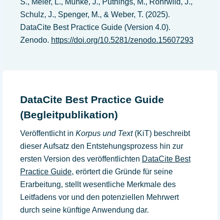
S., Meier, L., Munke, J., Putnings, M., Rohrwild, J.,
Schulz, J., Spenger, M., & Weber, T. (2025).
DataCite Best Practice Guide (Version 4.0).
Zenodo.
https://doi.org/10.5281/zenodo.15607293
DataCite Best Practice Guide
(Begleitpublikation)
Veröffentlicht in
Korpus und Text
(KiT) beschreibt
dieser Aufsatz den Entstehungsprozess hin zur
ersten Version des veröffentlichten
DataCite Best
Practice Guide
, erörtert die Gründe für seine
Erarbeitung, stellt wesentliche Merkmale des
Leitfadens vor und den potenziellen Mehrwert
durch seine künftige Anwendung dar.