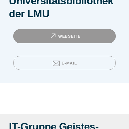
Universitäts­bibliothek
der LMU
WEBSEITE
E-MAIL
IT-Gruppe Geistes­