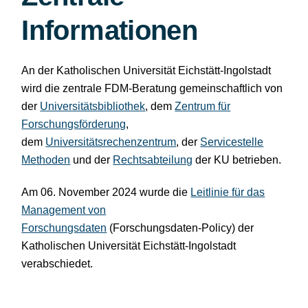
Informationen
An der Katholischen Universität Eichstätt-Ingolstadt
wird die zentrale FDM-Beratung gemeinschaftlich von
der
Universitätsbibliothek
, dem
Zentrum für
Forschungsförderung
,
dem
Universitätsrechenzentrum
, der
Servicestelle
Methoden
und der
Rechtsabteilung
der KU betrieben.
Am 06. November 2024 wurde die
Leitlinie für das
Management von
Forschungsdaten
(Forschungsdaten-Policy) der
Katholischen Universität Eichstätt-Ingolstadt
verabschiedet.