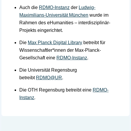
Auch die
RDMO-Instanz
der
Ludwig-
Maximilians-Universität München
wurde im
Rahmen des eHumanities – interdisziplinär-
Projekts eingerichtet.
Die
Max Planck Digital Library
betreibt für
Wissenschaftler*innen der Max-Planck-
Gesellschaft eine
RDMO-Instanz
.
Die Universität Regensburg
betreibt
RDMO@UR
.
Die OTH Regensburg betreibt eine
RDMO-
Instanz
.