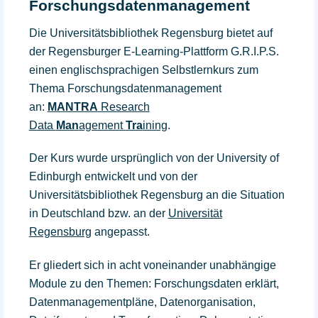
Forschungsdatenmanagement
Die Universitätsbibliothek Regensburg bietet auf
der Regensburger E-Learning-Plattform G.R.I.P.S.
einen englischsprachigen Selbstlernkurs zum
Thema Forschungsdatenmanagement
an:
MANTRA
Research
Data
Man
agement
Tra
ining
.
Der Kurs wurde ursprünglich von der University of
Edinburgh entwickelt und von der
Universitätsbibliothek Regensburg an die Situation
in Deutschland bzw. an der
Universität
Regensburg
angepasst.
Er gliedert sich in acht voneinander unabhängige
Module zu den Themen: Forschungsdaten erklärt,
Datenmanagementpläne, Datenorganisation,