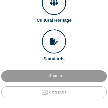
Cultural Heritage
Standards
MORE
CONTACT
Zurüc
nach
oben