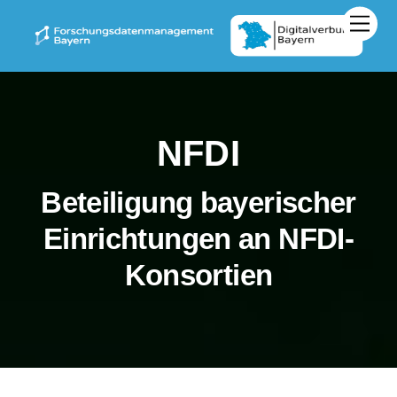
Zum
Men
Inhalt
springen
NFDI
Beteiligung bayerischer
Einrichtungen an NFDI-
Konsortien