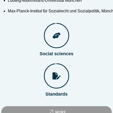
Ludwig-Maximilians-Universität München
Max-Planck-Institut für Sozialrecht und Sozialpolitik, Münc
Social sciences
Standards
MORE