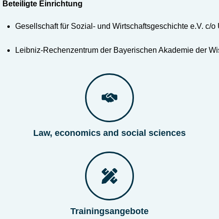
Beteiligte Einrichtung
n
g
Gesellschaft für Sozial- und Wirtschaftsgeschichte e.V. c/
:
Leibniz-Rechenzentrum der Bayerischen Akademie der Wi
Law, economics and social sciences
Trainingsangebote