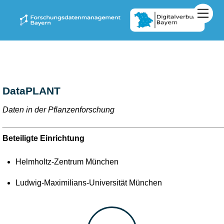
Zum
Men
Inhalt
springen
DataPLANT
Daten in der Pflanzenforschung
Beteiligte Einrichtung
Helmholtz-Zentrum München
Ludwig-Maximilians-Universität München