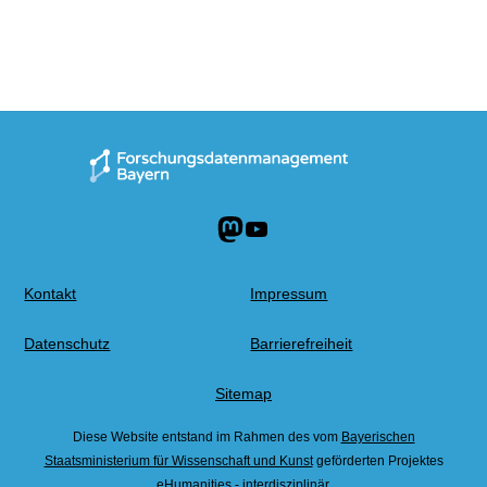
Mastodon
YouTube
Kontakt
Impressum
Datenschutz
Barrierefreiheit
Sitemap
Diese Website entstand im Rahmen des vom
Bayerischen
Staatsministerium für Wissenschaft und Kunst
geförderten Projektes
Zurüc
eHumanities - interdisziplinär
.