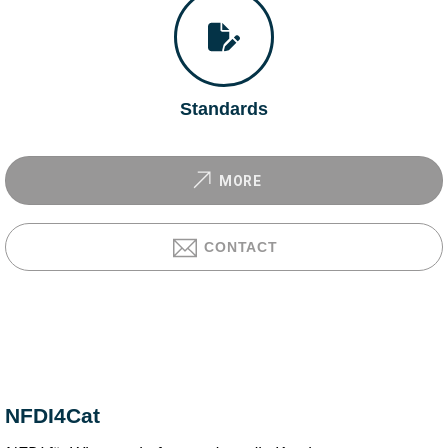
Standards
MORE
CONTACT
NFDI4Cat