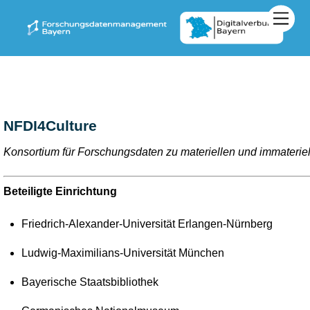
Zum
Men
Inhalt
springen
NFDI4Culture
Konsortium für Forschungsdaten zu materiellen und immateriel
Beteiligte Einrichtung
Friedrich-Alexander-Universität Erlangen-Nürnberg
Ludwig-Maximilians-Universität München
Bayerische Staatsbibliothek