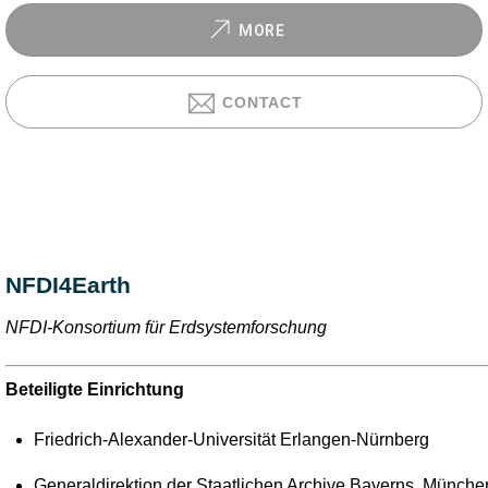
MORE
CONTACT
NFDI4Earth
NFDI-Konsortium für Erdsystemforschung
Beteiligte Einrichtung
Friedrich-Alexander-Universität Erlangen-Nürnberg
Generaldirektion der Staatlichen Archive Bayerns, Münche