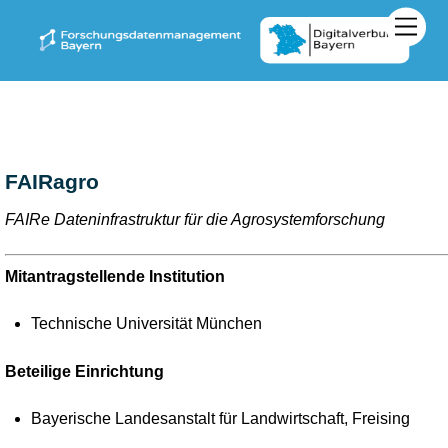
Zum
Men
Inhalt
springen
FAIRagro
FAIRe Dateninfrastruktur für die Agrosystemforschung
Mitantragstellende Institution
Technische Universität München
Beteilige Einrichtung
Bayerische Landesanstalt für Landwirtschaft, Freising