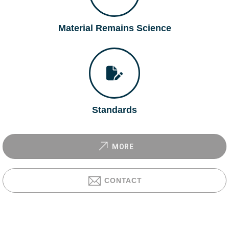
Material Remains Science
Standards
MORE
CONTACT