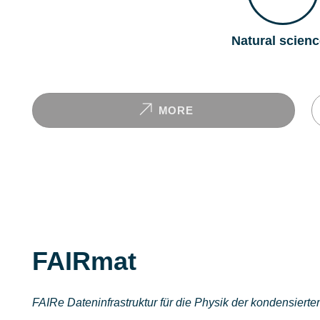
Natural scien
MORE
FAIRmat
FAIRe Dateninfrastruktur für die Physik der kondensiert