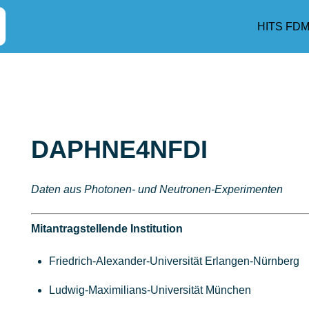
HITS FD
DAPHNE4NFDI
Daten aus Photonen- und Neutronen-Experimenten
Mitantragstellende Institution
Friedrich-Alexander-Universität Erlangen-Nürnberg
Ludwig-Maximilians-Universität München