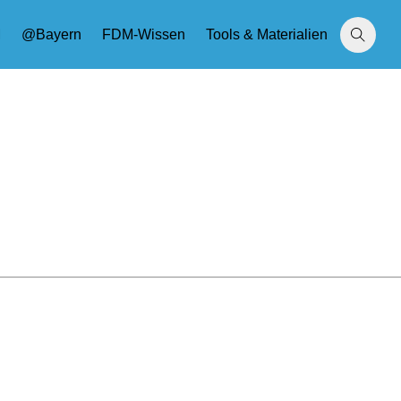
M
@Bayern
FDM-Wissen
Tools & Materialien