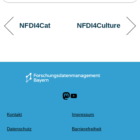
NFDI4Cat
NFDI4Culture
Mastodon
YouTube
Kontakt
Impressum
Datenschutz
Barrierefreiheit