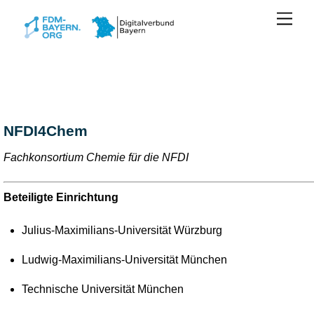
Zum
Men
Inhalt
springen
NFDI4Chem
Fachkonsortium Chemie für die NFDI
Beteiligte Einrichtung
Julius-Maximilians-Universität Würzburg
Ludwig-Maximilians-Universität München
Technische Universität München