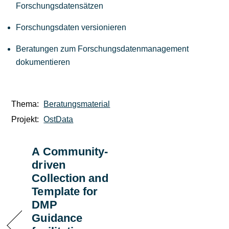
Forschungsdatensätzen
Forschungsdaten versionieren
Beratungen zum Forschungsdatenmanagement
dokumentieren
Thema:
Beratungsmaterial
Projekt:
OstData
A Community-
driven
Collection and
Template for
DMP
Guidance