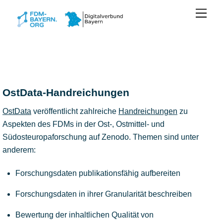
Zum
Men
Inhalt
springen
OstData-Handreichungen
OstData
veröffentlicht zahlreiche
Handreichungen
zu
Aspekten des FDMs in der Ost-, Ostmittel- und
Südosteuropaforschung auf Zenodo. Themen sind unter
anderem:
Forschungsdaten publikationsfähig aufbereiten
Forschungsdaten in ihrer Granularität beschreiben
Bewertung der inhaltlichen Qualität von