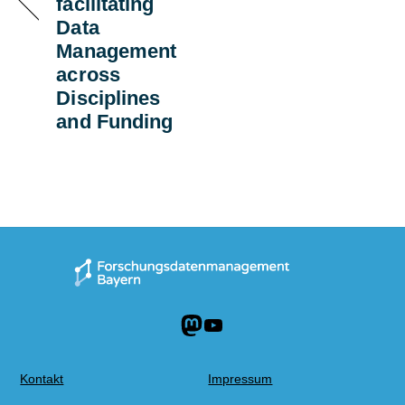
facilitating
Data
Management
across
Disciplines
and Funding
Mastodon
YouTube
Kontakt
Impressum