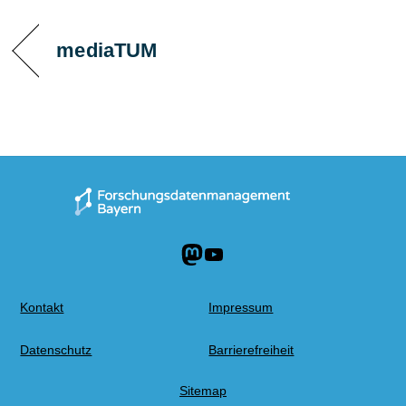
mediaTUM
Mastodon
YouTube
Kontakt
Impressum
Datenschutz
Barrierefreiheit
Sitemap