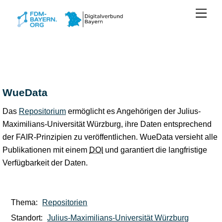
Zum
Men
Inhalt
springen
WueData
Das
Repositorium
ermöglicht es Angehörigen der Julius-
Maximilians-Universität Würzburg, ihre Daten entsprechend
der FAIR-Prinzipien zu veröffentlichen. WueData versieht alle
Publikationen mit einem
DOI
und garantiert die langfristige
Verfügbarkeit der Daten.
Thema:
Repositorien
Standort:
Julius-Maximilians-Universität Würzburg