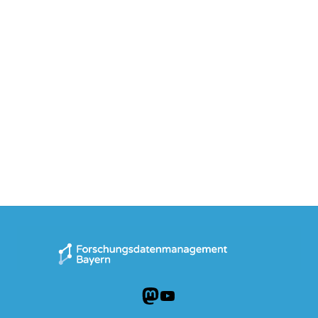
Mastodon
YouTube