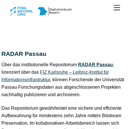
Zum
Men
Inhalt
springen
RADAR Passau
Über das institutionelle Repositorium
RADAR Passau
,
lizenziert über das
FIZ Karlsruhe – Leibniz-Institut für
Informationsinfrastruktur
, können Forschende der Universität
Passau Forschungsdaten aus abgeschlossenen Projekten
nachhaltig publizieren und archivieren.
Das Repositorium gewährleistet eine sichere und effiziente
Aufbewahrung für mindestens zehn Jahre mittels Bitstream
Preservation. Im kollaborativen Arbeitsbereich lassen sich