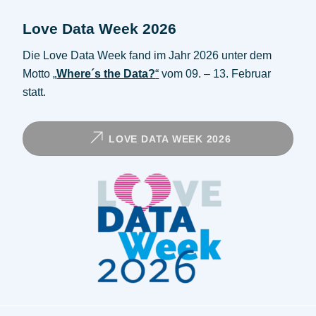
Love Data Week 2026
Die Love Data Week fand im Jahr 2026 unter dem
Motto
„
Where´s the Data?
“
vom 09. – 13. Februar
statt.
LOVE DATA WEEK 2026