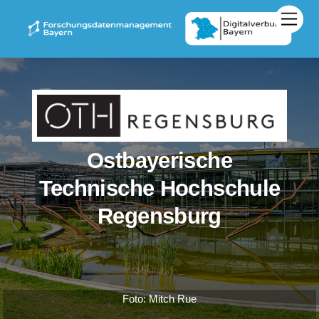
Zum
Men
Inhalt
springen
Ostbayerische
Technische Hochschule
Regensburg
Foto: Mitch Rue