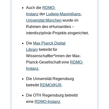
Auch die
RDMO-
Instanz
der
Ludwig-Maximilians-
Universität München
wurde im
Rahmen des eHumanities –
interdisziplinär-Projekts eingerichtet.
Die
Max Planck Digital
Library
betreibt für
Wissenschaftler*innen der Max-
Planck-Gesellschaft eine
RDMO-
Instanz
.
Die Universität Regensburg
betreibt
RDMO@UR
.
Die OTH Regensburg betreibt
eine
RDMO-Instanz
.