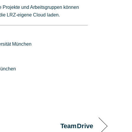
che Projekte und Arbeitsgruppen können
n die LRZ-eigene Cloud laden.
ersität München
 München
TeamDrive