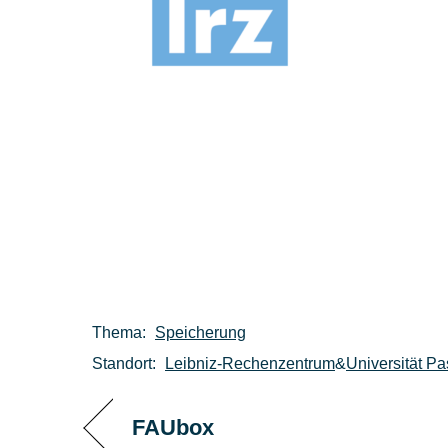
Thema:
Speicherung
Standort:
Leibniz-Rechenzentrum
&
Universität P
FAUbox