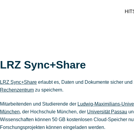
HIT
LRZ Sync+Share
LRZ Sync+Share
erlaubt es, Daten und Dokumente sicher und
Rechenzentrum
zu speichern.
Mitarbeitenden und Studierende der
Ludwig-Maximilians-Univer
München
, der Hochschule München, der
Universität Passau
un
Wissenschaften können 50 GB kostenlosen Cloud-Speicher nutz
Forschungsprojekten können eingeladen werden.