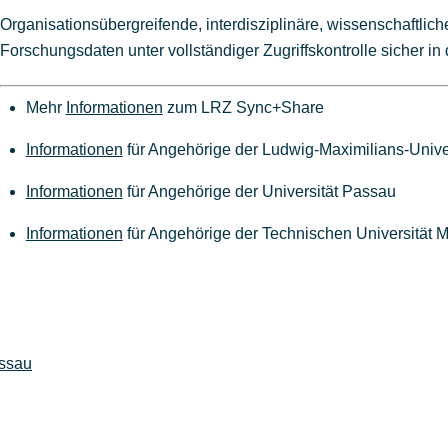
Organisationsübergreifende, interdisziplinäre, wissenschaftli
Forschungsdaten unter vollständiger Zugriffskontrolle sicher i
Mehr
Informationen
zum LRZ Sync+Share
Informationen
für Angehörige der Ludwig-Maximilians-Univ
Informationen
für Angehörige der Universität Passau
Informationen
für Angehörige der Technischen Universität
assau