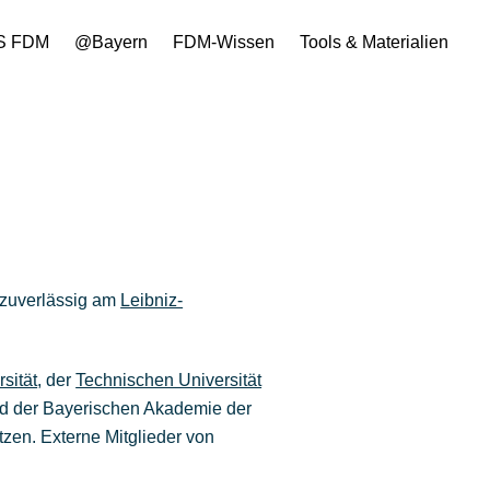
S FDM
@Bayern
FDM-Wissen
Tools & Materialien
 zuverlässig am
Leibniz-
sität
, der
Technischen Universität
d der Bayerischen Akademie der
en. Externe Mitglieder von